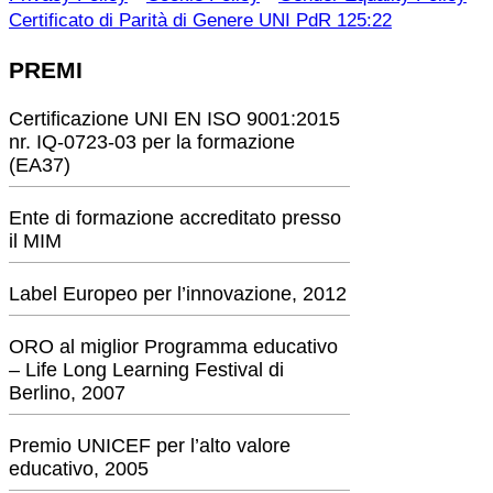
Certificato di Parità di Genere UNI PdR 125:22
PREMI
Certificazione UNI EN ISO 9001:2015
nr. IQ-0723-03 per la formazione
(EA37)
Ente di formazione accreditato presso
il MIM
Label Europeo per l’innovazione, 2012
ORO al miglior Programma educativo
– Life Long Learning Festival di
Berlino, 2007
Premio UNICEF per l’alto valore
educativo, 2005