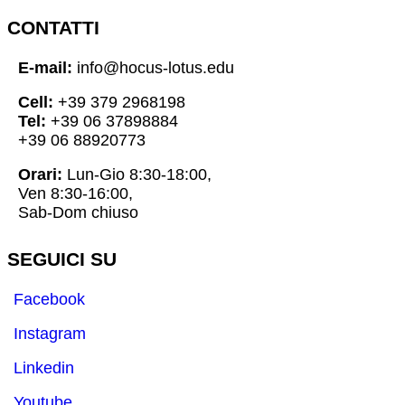
CONTATTI
E-mail:
info@hocus-lotus.edu
Cell:
+39 379 2968198
Tel:
+39 06 37898884
+39 06 88920773
Orari:
Lun-Gio 8:30-18:00,
Ven 8:30-16:00,
Sab-Dom chiuso
SEGUICI SU
Facebook
Instagram
Linkedin
Youtube