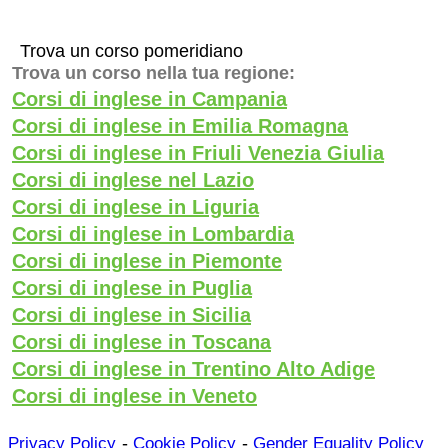
Trova un corso pomeridiano
Trova un corso nella tua regione:
Corsi di inglese in Campania
Corsi di inglese in Emilia Romagna
Corsi di inglese in Friuli Venezia Giulia
Corsi di inglese nel Lazio
Corsi di inglese in Liguria
Corsi di inglese in Lombardia
Corsi di inglese in Piemonte
Corsi di inglese in Puglia
Corsi di inglese in Sicilia
Corsi di inglese in Toscana
Corsi di inglese in Trentino Alto Adige
Corsi di inglese in Veneto
-
-
Privacy Policy
Cookie Policy
Gender Equality Policy