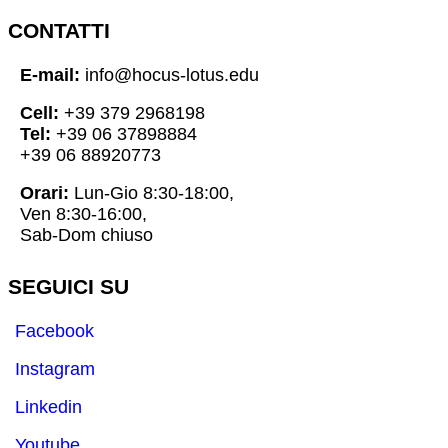
CONTATTI
E-mail:
info@hocus-lotus.edu
Cell:
+39 379 2968198
Tel:
+39 06 37898884
+39 06 88920773
Orari:
Lun-Gio 8:30-18:00,
Ven 8:30-16:00,
Sab-Dom chiuso
SEGUICI SU
Facebook
Instagram
Linkedin
Youtube