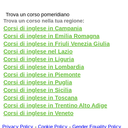
Trova un corso pomeridiano
Trova un corso nella tua regione:
Corsi di inglese in Campania
Corsi di inglese in Emilia Romagna
Corsi di inglese in Friuli Venezia Giulia
Corsi di inglese nel Lazio
Corsi di inglese in Liguria
Corsi di inglese in Lombardia
Corsi di inglese in Piemonte
Corsi di inglese in Puglia
Corsi di inglese in Sicilia
Corsi di inglese in Toscana
Corsi di inglese in Trentino Alto Adige
Corsi di inglese in Veneto
-
-
Privacy Policy
Cookie Policy
Gender Equality Policy