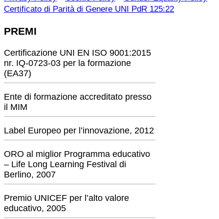
Certificato di Parità di Genere UNI PdR 125:22
PREMI
Certificazione UNI EN ISO 9001:2015
nr. IQ-0723-03 per la formazione
(EA37)
Ente di formazione accreditato presso
il MIM
Label Europeo per l’innovazione, 2012
ORO al miglior Programma educativo
– Life Long Learning Festival di
Berlino, 2007
Premio UNICEF per l’alto valore
educativo, 2005