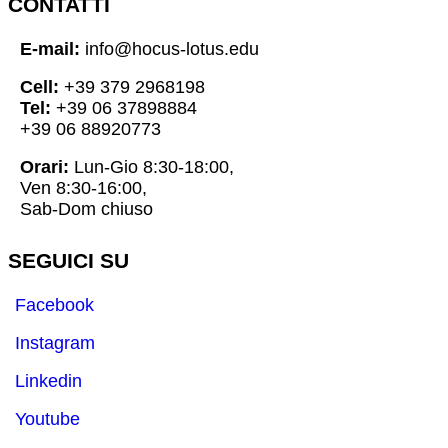
CONTATTI
E-mail:
info@hocus-lotus.edu
Cell:
+39 379 2968198
Tel:
+39 06 37898884
+39 06 88920773
Orari:
Lun-Gio 8:30-18:00,
Ven 8:30-16:00,
Sab-Dom chiuso
SEGUICI SU
Facebook
Instagram
Linkedin
Youtube