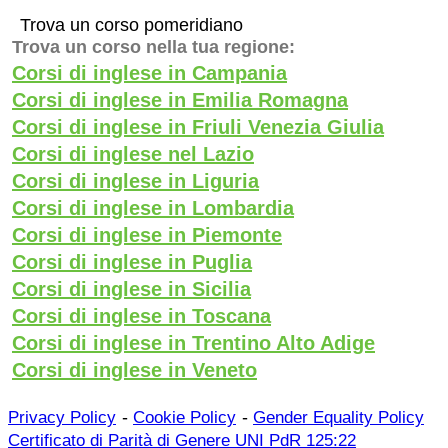
Trova un corso pomeridiano
Trova un corso nella tua regione:
Corsi di inglese in Campania
Corsi di inglese in Emilia Romagna
Corsi di inglese in Friuli Venezia Giulia
Corsi di inglese nel Lazio
Corsi di inglese in Liguria
Corsi di inglese in Lombardia
Corsi di inglese in Piemonte
Corsi di inglese in Puglia
Corsi di inglese in Sicilia
Corsi di inglese in Toscana
Corsi di inglese in Trentino Alto Adige
Corsi di inglese in Veneto
-
-
Privacy Policy
Cookie Policy
Gender Equality Policy
Certificato di Parità di Genere UNI PdR 125:22