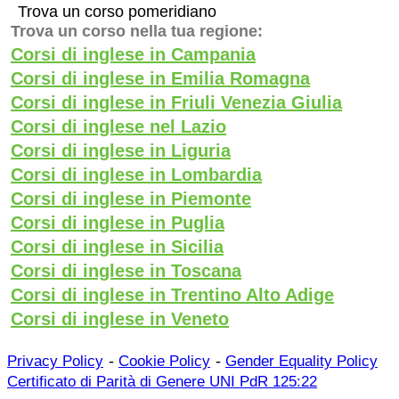
Trova un corso pomeridiano
Trova un corso nella tua regione:
Corsi di inglese in Campania
Corsi di inglese in Emilia Romagna
Corsi di inglese in Friuli Venezia Giulia
Corsi di inglese nel Lazio
Corsi di inglese in Liguria
Corsi di inglese in Lombardia
Corsi di inglese in Piemonte
Corsi di inglese in Puglia
Corsi di inglese in Sicilia
Corsi di inglese in Toscana
Corsi di inglese in Trentino Alto Adige
Corsi di inglese in Veneto
-
-
Privacy Policy
Cookie Policy
Gender Equality Policy
Certificato di Parità di Genere UNI PdR 125:22