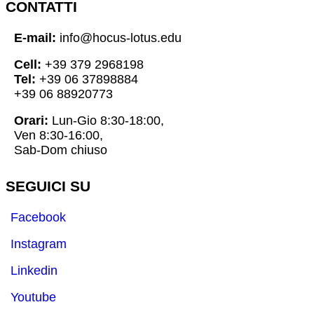
CONTATTI
E-mail:
info@hocus-lotus.edu
Cell:
+39 379 2968198
Tel:
+39 06 37898884
+39 06 88920773
Orari:
Lun-Gio 8:30-18:00,
Ven 8:30-16:00,
Sab-Dom chiuso
SEGUICI SU
Facebook
Instagram
Linkedin
Youtube