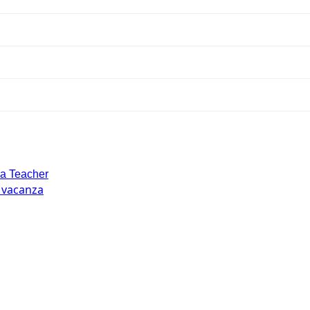
la Teacher
n vacanza