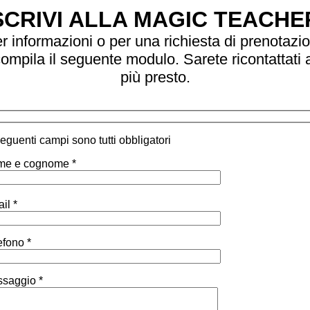
SCRIVI ALLA MAGIC TEACHE
r informazioni o per una richiesta di prenotazi
ompila il seguente modulo. Sarete ricontattati 
più presto.
 seguenti campi sono tutti obbligatori
e e cognome *
il *
efono *
saggio *