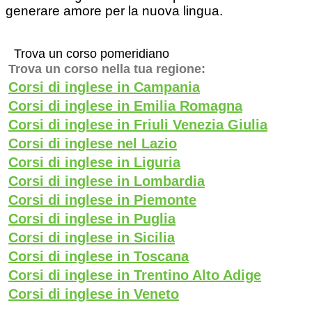
generare amore per la nuova lingua.
Trova un corso pomeridiano
Trova un corso nella tua regione:
Corsi di inglese in Campania
Corsi di inglese in Emilia Romagna
Corsi di inglese in Friuli Venezia Giulia
Corsi di inglese nel Lazio
Corsi di inglese in Liguria
Corsi di inglese in Lombardia
Corsi di inglese in Piemonte
Corsi di inglese in Puglia
Corsi di inglese in Sicilia
Corsi di inglese in Toscana
Corsi di inglese in Trentino Alto Adige
Corsi di inglese in Veneto