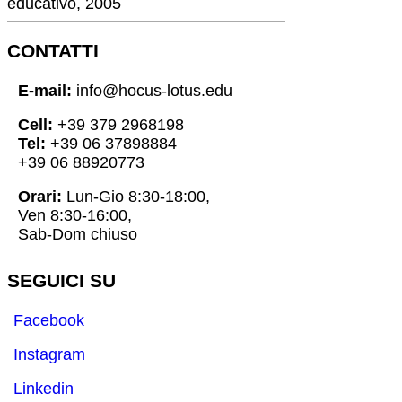
educativo, 2005
CONTATTI
E-mail:
info@hocus-lotus.edu
Cell:
+39 379 2968198
Tel:
+39 06 37898884
+39 06 88920773
Orari:
Lun-Gio 8:30-18:00,
Ven 8:30-16:00,
Sab-Dom chiuso
SEGUICI SU
Facebook
Instagram
Linkedin