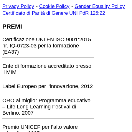
-
-
Privacy Policy
Cookie Policy
Gender Equality Policy
Certificato di Parità di Genere UNI PdR 125:22
PREMI
Certificazione UNI EN ISO 9001:2015
nr. IQ-0723-03 per la formazione
(EA37)
Ente di formazione accreditato presso
il MIM
Label Europeo per l’innovazione, 2012
ORO al miglior Programma educativo
– Life Long Learning Festival di
Berlino, 2007
Premio UNICEF per l’alto valore