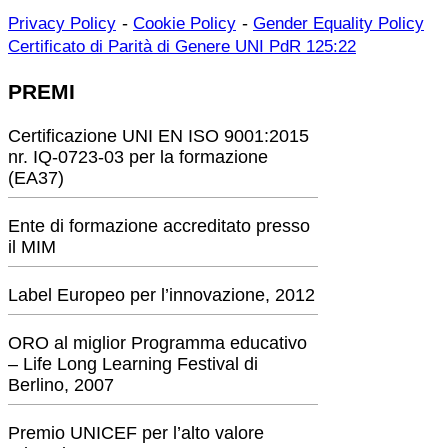
-
-
Privacy Policy
Cookie Policy
Gender Equality Policy
Certificato di Parità di Genere UNI PdR 125:22
PREMI
Certificazione UNI EN ISO 9001:2015
nr. IQ-0723-03 per la formazione
(EA37)
Ente di formazione accreditato presso
il MIM
Label Europeo per l’innovazione, 2012
ORO al miglior Programma educativo
– Life Long Learning Festival di
Berlino, 2007
Premio UNICEF per l’alto valore