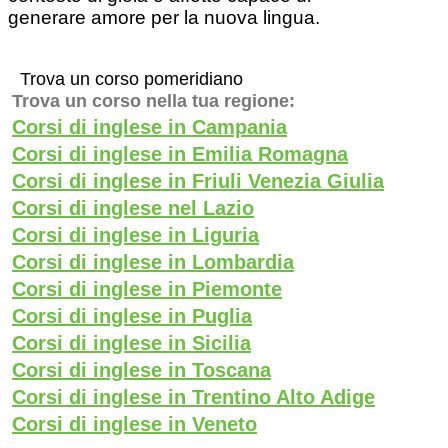
generare amore per la nuova lingua.
Trova un corso pomeridiano
Trova un corso nella tua regione:
Corsi di inglese in Campania
Corsi di inglese in Emilia Romagna
Corsi di inglese in Friuli Venezia Giulia
Corsi di inglese nel Lazio
Corsi di inglese in Liguria
Corsi di inglese in Lombardia
Corsi di inglese in Piemonte
Corsi di inglese in Puglia
Corsi di inglese in Sicilia
Corsi di inglese in Toscana
Corsi di inglese in Trentino Alto Adige
Corsi di inglese in Veneto