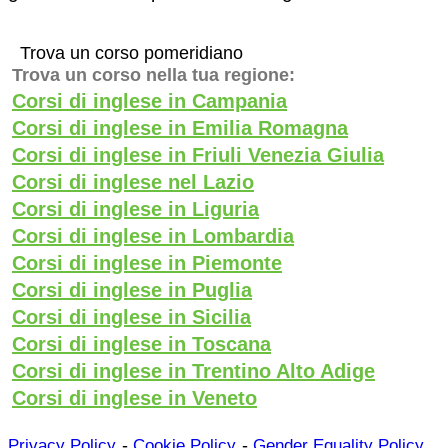
Trova un corso pomeridiano
Trova un corso nella tua regione:
Corsi di inglese in Campania
Corsi di inglese in Emilia Romagna
Corsi di inglese in Friuli Venezia Giulia
Corsi di inglese nel Lazio
Corsi di inglese in Liguria
Corsi di inglese in Lombardia
Corsi di inglese in Piemonte
Corsi di inglese in Puglia
Corsi di inglese in Sicilia
Corsi di inglese in Toscana
Corsi di inglese in Trentino Alto Adige
Corsi di inglese in Veneto
-
-
Privacy Policy
Cookie Policy
Gender Equality Policy