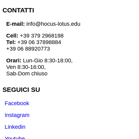
CONTATTI
E-mail:
info@hocus-lotus.edu
Cell:
+39 379 2968198
Tel:
+39 06 37898884
+39 06 88920773
Orari:
Lun-Gio 8:30-18:00,
Ven 8:30-16:00,
Sab-Dom chiuso
SEGUICI SU
Facebook
Instagram
Linkedin
Youtube