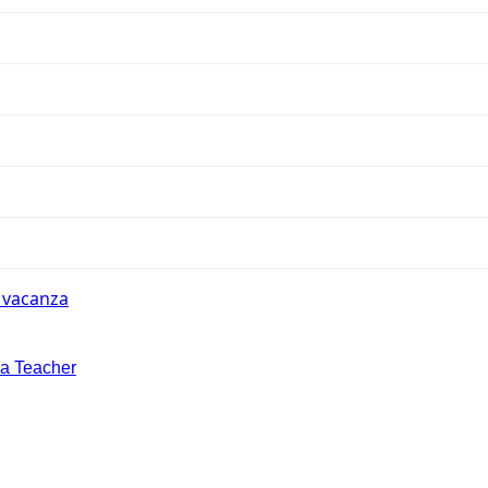
n vacanza
la Teacher