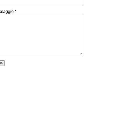
saggio *