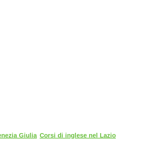
enezia Giulia
Corsi di inglese nel Lazio