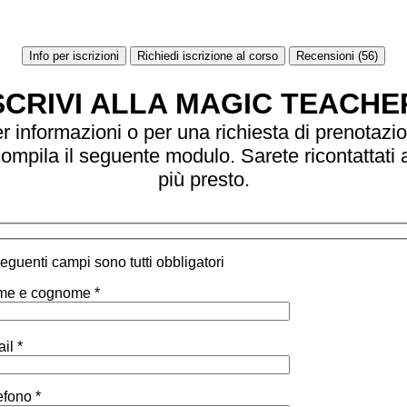
Info per iscrizioni
Richiedi iscrizione al corso
Recensioni (56)
SCRIVI ALLA MAGIC TEACHE
r informazioni o per una richiesta di prenotazi
ompila il seguente modulo. Sarete ricontattati 
più presto.
 seguenti campi sono tutti obbligatori
e e cognome *
il *
efono *