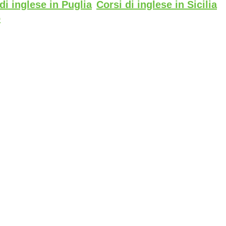
di inglese in Puglia
Corsi di inglese in Sicilia
o