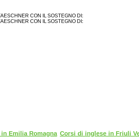
TAESCHNER CON IL SOSTEGNO DI:
TAESCHNER CON IL SOSTEGNO DI:
e in Emilia Romagna
Corsi di inglese in Friuli V