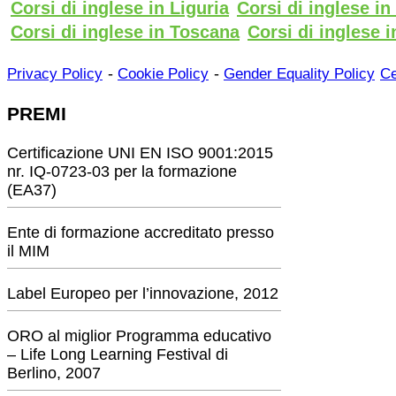
Corsi di inglese in Liguria
Corsi di inglese i
Corsi di inglese in Toscana
Corsi di inglese i
-
-
Privacy Policy
Cookie Policy
Gender Equality Policy
Ce
PREMI
Certificazione UNI EN ISO 9001:2015
nr. IQ-0723-03 per la formazione
(EA37)
Ente di formazione accreditato presso
il MIM
Label Europeo per l’innovazione, 2012
ORO al miglior Programma educativo
– Life Long Learning Festival di
Berlino, 2007