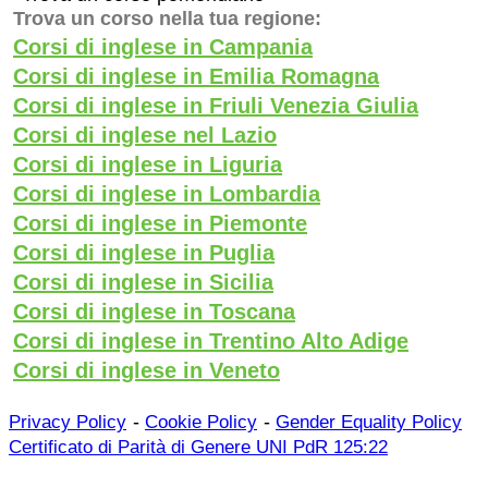
Trova un corso nella tua regione:
Corsi di inglese in Campania
Corsi di inglese in Emilia Romagna
Corsi di inglese in Friuli Venezia Giulia
Corsi di inglese nel Lazio
Corsi di inglese in Liguria
Corsi di inglese in Lombardia
Corsi di inglese in Piemonte
Corsi di inglese in Puglia
Corsi di inglese in Sicilia
Corsi di inglese in Toscana
Corsi di inglese in Trentino Alto Adige
Corsi di inglese in Veneto
-
-
Privacy Policy
Cookie Policy
Gender Equality Policy
Certificato di Parità di Genere UNI PdR 125:22