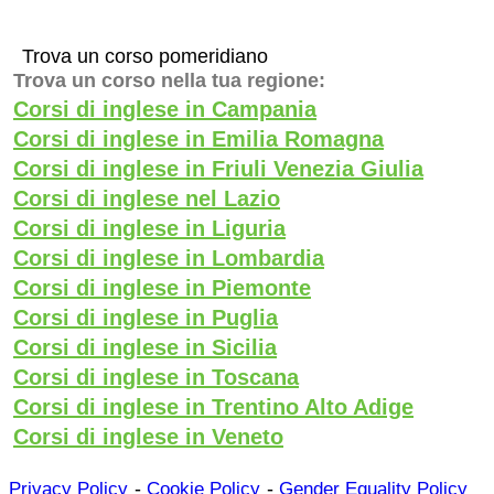
Trova un corso pomeridiano
Trova un corso nella tua regione:
Corsi di inglese in Campania
Corsi di inglese in Emilia Romagna
Corsi di inglese in Friuli Venezia Giulia
Corsi di inglese nel Lazio
Corsi di inglese in Liguria
Corsi di inglese in Lombardia
Corsi di inglese in Piemonte
Corsi di inglese in Puglia
Corsi di inglese in Sicilia
Corsi di inglese in Toscana
Corsi di inglese in Trentino Alto Adige
Corsi di inglese in Veneto
-
-
Privacy Policy
Cookie Policy
Gender Equality Policy