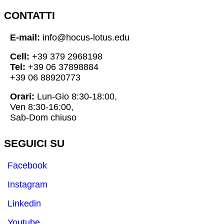
CONTATTI
E-mail:
info@hocus-lotus.edu
Cell:
+39 379 2968198
Tel:
+39 06 37898884
+39 06 88920773
Orari:
Lun-Gio 8:30-18:00,
Ven 8:30-16:00,
Sab-Dom chiuso
SEGUICI SU
Facebook
Instagram
Linkedin
Youtube