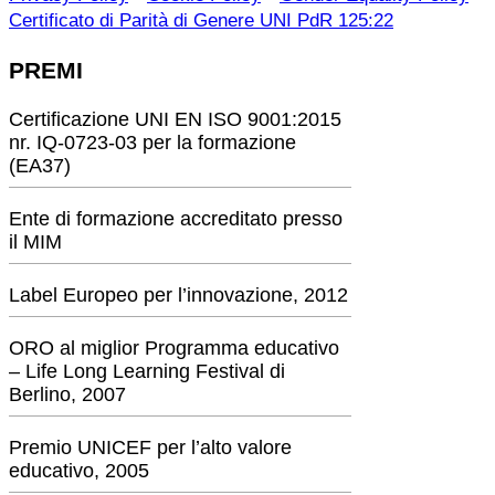
Certificato di Parità di Genere UNI PdR 125:22
PREMI
Certificazione UNI EN ISO 9001:2015
nr. IQ-0723-03 per la formazione
(EA37)
Ente di formazione accreditato presso
il MIM
Label Europeo per l’innovazione, 2012
ORO al miglior Programma educativo
– Life Long Learning Festival di
Berlino, 2007
Premio UNICEF per l’alto valore
educativo, 2005