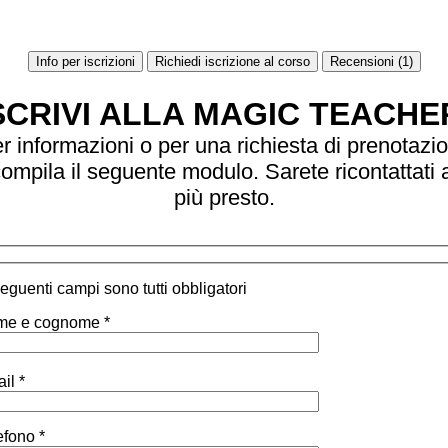
Info per iscrizioni
Richiedi iscrizione al corso
Recensioni (1)
SCRIVI ALLA MAGIC TEACHE
r informazioni o per una richiesta di prenotazi
ompila il seguente modulo. Sarete ricontattati 
più presto.
 seguenti campi sono tutti obbligatori
e e cognome *
il *
efono *