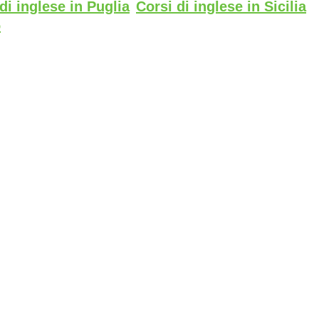
di inglese in Puglia
Corsi di inglese in Sicilia
o