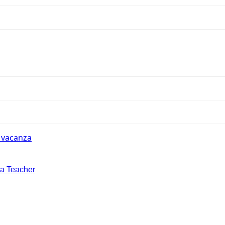
n vacanza
la Teacher