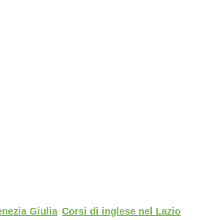
enezia Giulia
Corsi di inglese nel Lazio