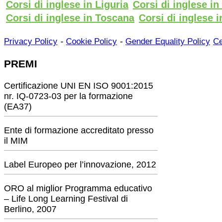
Corsi di inglese in Liguria
Corsi di inglese i
Corsi di inglese in Toscana
Corsi di inglese i
-
-
Privacy Policy
Cookie Policy
Gender Equality Policy
Ce
PREMI
Certificazione UNI EN ISO 9001:2015
nr. IQ-0723-03 per la formazione
(EA37)
Ente di formazione accreditato presso
il MIM
Label Europeo per l’innovazione, 2012
ORO al miglior Programma educativo
– Life Long Learning Festival di
Berlino, 2007