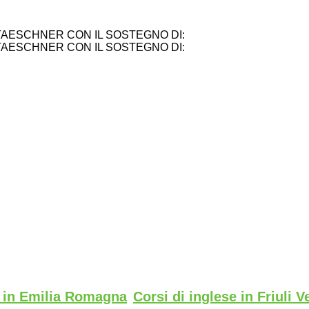
TAESCHNER CON IL SOSTEGNO DI:
TAESCHNER CON IL SOSTEGNO DI:
e in Emilia Romagna
Corsi di inglese in Friuli V