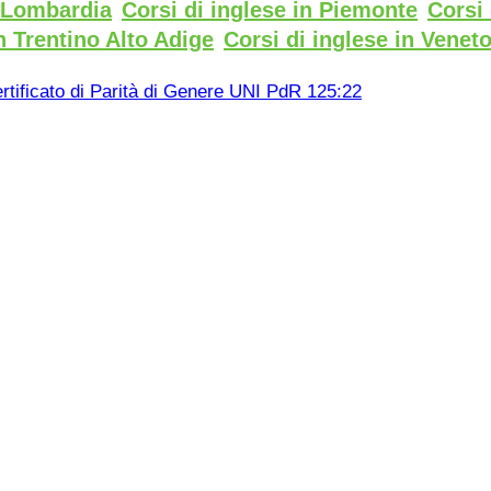
n Lombardia
Corsi di inglese in Piemonte
Corsi 
n Trentino Alto Adige
Corsi di inglese in Venet
rtificato di Parità di Genere UNI PdR 125:22