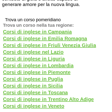
generare amore per la nuova lingua.
Trova un corso pomeridiano
Trova un corso nella tua regione:
Corsi di inglese in Campania
Corsi di inglese in Emilia Romagna
Corsi di inglese in Friuli Venezia Giulia
Corsi di inglese nel Lazio
Corsi di inglese in Liguria
Corsi di inglese in Lombardia
Corsi di inglese in Piemonte
Corsi di inglese in Puglia
Corsi di inglese in Sicilia
Corsi di inglese in Toscana
Corsi di inglese in Trentino Alto Adige
Corsi di inglese in Veneto