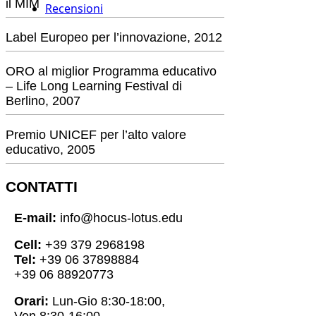
il MIM
Recensioni
Label Europeo per l’innovazione, 2012
ORO al miglior Programma educativo
– Life Long Learning Festival di
Berlino, 2007
Premio UNICEF per l’alto valore
educativo, 2005
CONTATTI
E-mail:
info@hocus-lotus.edu
Cell:
+39 379 2968198
Tel:
+39 06 37898884
+39 06 88920773
Orari:
Lun-Gio 8:30-18:00,