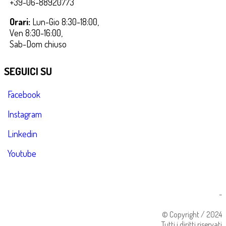
+39-06-88920773
Orari:
Lun-Gio 8:30-18:00,
Ven 8:30-16:00,
Sab-Dom chiuso
SEGUICI SU
Facebook
Instagram
Linkedin
Youtube
-
© Copyright / 2024
Tutti i diritti riservati