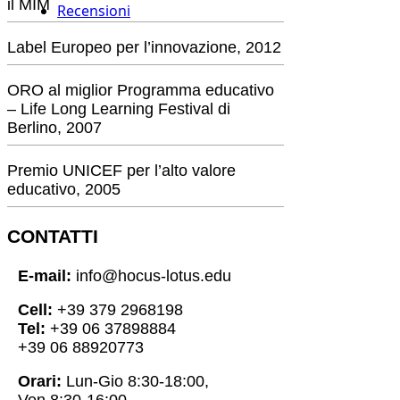
il MIM
Recensioni
Label Europeo per l’innovazione, 2012
ORO al miglior Programma educativo
– Life Long Learning Festival di
Berlino, 2007
Premio UNICEF per l’alto valore
educativo, 2005
CONTATTI
E-mail:
info@hocus-lotus.edu
Cell:
+39 379 2968198
Tel:
+39 06 37898884
+39 06 88920773
Orari:
Lun-Gio 8:30-18:00,