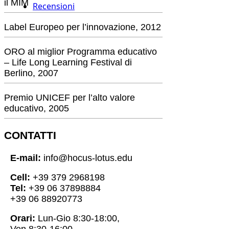
il MIM
Recensioni
Label Europeo per l’innovazione, 2012
ORO al miglior Programma educativo
– Life Long Learning Festival di
Berlino, 2007
Premio UNICEF per l’alto valore
educativo, 2005
CONTATTI
E-mail:
info@hocus-lotus.edu
Cell:
+39 379 2968198
Tel:
+39 06 37898884
+39 06 88920773
Orari:
Lun-Gio 8:30-18:00,