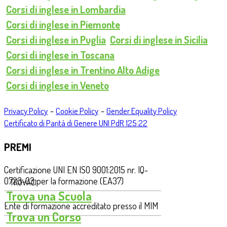
Corsi di inglese in Lombardia
Corsi di inglese in Piemonte
Corsi di inglese in Puglia
Corsi di inglese in Sicilia
Corsi di inglese in Toscana
Corsi di inglese in Trentino Alto Adige
Corsi di inglese in Veneto
-
-
Privacy Policy
Cookie Policy
Gender Equality Policy
Certificato di Parità di Genere UNI PdR 125:22
PREMI
Certificazione UNI EN ISO 9001:2015 nr. IQ-
0723-03 per la formazione (EA37)
TROVACI
Trova una Scuola
Ente di formazione accreditato presso il MIM
Trova un Corso