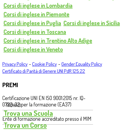
Corsi di inglese in Lombardia
Corsi di inglese in Piemonte
Corsi di inglese in Puglia
Corsi di inglese in Sicilia
Corsi di inglese in Toscana
Corsi di inglese in Trentino Alto Adige
Corsi di inglese in Veneto
-
-
Privacy Policy
Cookie Policy
Gender Equality Policy
Certificato di Parità di Genere UNI PdR 125:22
PREMI
Certificazione UNI EN ISO 9001:2015 nr. IQ-
0723-03 per la formazione (EA37)
TROVACI
Trova una Scuola
Ente di formazione accreditato presso il MIM
Trova un Corso