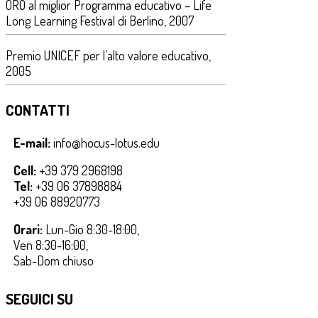
ORO al miglior Programma educativo – Life
Long Learning Festival di Berlino, 2007
Premio UNICEF per l’alto valore educativo,
2005
CONTATTI
E-mail:
info@hocus-lotus.edu
Cell:
+39 379 2968198
Tel:
+39 06 37898884
+39 06 88920773
Orari:
Lun-Gio 8:30-18:00,
Ven 8:30-16:00,
Sab-Dom chiuso
SEGUICI SU