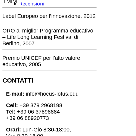
il MIM
Recensioni
Label Europeo per l’innovazione, 2012
ORO al miglior Programma educativo
– Life Long Learning Festival di
Berlino, 2007
Premio UNICEF per l’alto valore
educativo, 2005
CONTATTI
E-mail:
info@hocus-lotus.edu
Cell:
+39 379 2968198
Tel:
+39 06 37898884
+39 06 88920773
Orari:
Lun-Gio 8:30-18:00,