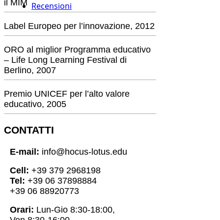
il MIM
Recensioni
Label Europeo per l’innovazione, 2012
ORO al miglior Programma educativo
– Life Long Learning Festival di
Berlino, 2007
Premio UNICEF per l’alto valore
educativo, 2005
CONTATTI
E-mail:
info@hocus-lotus.edu
Cell:
+39 379 2968198
Tel:
+39 06 37898884
+39 06 88920773
Orari:
Lun-Gio 8:30-18:00,