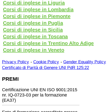
Corsi di inglese in Liguria
Corsi di inglese in Lombardia
Corsi di inglese in Piemonte
Corsi di inglese in Puglia
Corsi di inglese in Sicilia
Corsi di inglese in Toscana
Corsi di inglese in Trentino Alto Adige
Corsi di inglese in Veneto
-
-
Privacy Policy
Cookie Policy
Gender Equality Policy
Certificato di Parità di Genere UNI PdR 125:22
PREMI
Certificazione UNI EN ISO 9001:2015
nr. IQ-0723-03 per la formazione
(EA37)