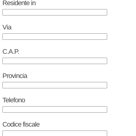
Residente in
Via
C.A.P.
Provincia
Telefono
Codice fiscale