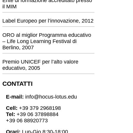
Ente di formazione accreditato presso
il MIM
Label Europeo per l’innovazione, 2012
ORO al miglior Programma educativo
– Life Long Learning Festival di
Berlino, 2007
Premio UNICEF per l’alto valore
educativo, 2005
CONTATTI
E-mail:
info@hocus-lotus.edu
Cell:
+39 379 2968198
Tel:
+39 06 37898884
+39 06 88920773
Orari:
Lun-Gio 8:30-18:00,