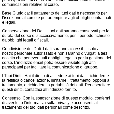
comunicazioni relative al corso.
Base Giuridica: Il trattamento dei tuoi dati è necessario per
l’iscrizione al corso e per adempiere agli obblighi contrattuali
e legali.
Conservazione dei Dati: I tuoi dati saranno conservati per la
durata del corso e, successivamente, per il periodo richiesto
da obblighi legali o fiscali.
Condivisione dei Dati: I dati saranno accessibili solo al
nostro personale autorizzato e non saranno divulgati a terzi,
eccetto che per eventuali obblighi legali o per la gestione del
corso. L’indirizzo email potrà essere visibile agli altri
partecipanti per facilitare la comunicazione di gruppo.
I Tuoi Diritti: Hai il diritto di accedere ai tuoi dati, richiederne
la rettifica o cancellazione, limitarne il trattamento, opporsi al
trattamento, e richiedere la portabilità dei dati. Per esercitare
questi diritti, contattaci all’indirizzo fornito.
Consenso: Con la sottoscrizione di questo modulo, confermi
di aver letto l’informativa sulla privacy e acconsenti al
trattamento dei tuoi dati personali come descritto.