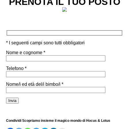
PRENOTA IL TUO POSTO
* I seguenti campi sono tutti obbligatori
Nome e cognome *
Telefono *
Nome/i ed età del/i bimbo/i *
Condividi Scopriamo insieme il magico mondo di Hocus & Lotus