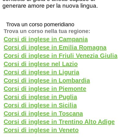
generare amore per la nuova lingua.
Trova un corso pomeridiano
Trova un corso nella tua regione:
Corsi di inglese in Campania
Corsi di inglese in Emilia Romagna
Corsi di inglese in Friuli Venezia Giulia
Corsi di inglese nel Lazio
Corsi di inglese in Liguria
Corsi di inglese in Lombardia
Corsi di inglese in Piemonte
Corsi di inglese in Puglia
Corsi di inglese in Sicilia
Corsi di inglese in Toscana
Corsi di inglese in Trentino Alto Adige
Corsi di inglese in Veneto