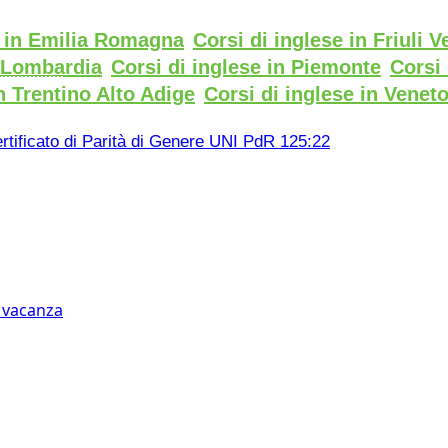
e in Emilia Romagna
Corsi di inglese in Friuli V
n Lombardia
Corsi di inglese in Piemonte
Corsi 
n Trentino Alto Adige
Corsi di inglese in Venet
rtificato di Parità di Genere UNI PdR 125:22
n vacanza