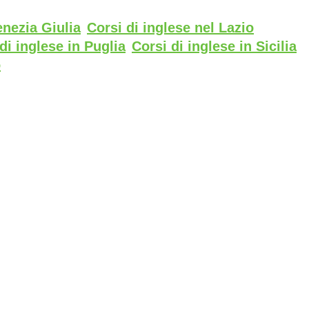
enezia Giulia
Corsi di inglese nel Lazio
di inglese in Puglia
Corsi di inglese in Sicilia
o