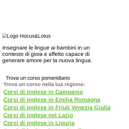
Insegnare le lingue ai bambini in un
contesto di gioia e affetto capace di
generare amore per la nuova lingua.
Trova un corso pomeridiano
Trova un corso nella tua regione:
Corsi di inglese in Campania
Corsi di inglese in Emilia Romagna
Corsi di inglese in Friuli Venezia Giulia
Corsi di inglese nel Lazio
Corsi di inglese in Liguria