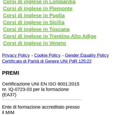
Corsi di inglese in Lombardia
Corsi di inglese in Piemonte
Corsi di inglese in Puglia
Corsi di inglese in Sicilia
Corsi di inglese in Toscana
Corsi di inglese in Trentino Alto Adige
Corsi di inglese in Veneto
-
-
Privacy Policy
Cookie Policy
Gender Equality Policy
Certificato di Parità di Genere UNI PdR 125:22
PREMI
Certificazione UNI EN ISO 9001:2015
nr. IQ-0723-03 per la formazione
(EA37)
Ente di formazione accreditato presso
il MIM