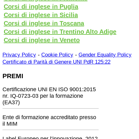
Corsi di inglese in Puglia
Corsi di inglese in Sicilia
Corsi di inglese in Toscana
Corsi di inglese in Trentino Alto Adige
Corsi di inglese in Veneto
-
-
Privacy Policy
Cookie Policy
Gender Equality Policy
Certificato di Parità di Genere UNI PdR 125:22
PREMI
Certificazione UNI EN ISO 9001:2015
nr. IQ-0723-03 per la formazione
(EA37)
Ente di formazione accreditato presso
il MIM
Label Europeo per l’innovazione, 2012