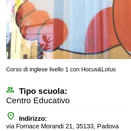
Corso di inglese livello 1 con Hocus&Lotus
people_outline
Tipo scuola:
Centro Educativo
place
Indirizzo:
via Fornace Morandi 21, 35133, Padova