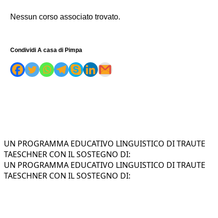
Nessun corso associato trovato.
Condividi A casa di Pimpa
UN PROGRAMMA EDUCATIVO LINGUISTICO DI TRAUTE
TAESCHNER CON IL SOSTEGNO DI:
UN PROGRAMMA EDUCATIVO LINGUISTICO DI TRAUTE
TAESCHNER CON IL SOSTEGNO DI: