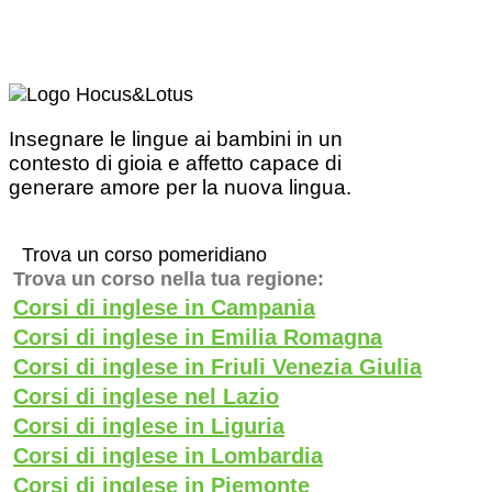
Insegnare le lingue ai bambini in un
contesto di gioia e affetto capace di
generare amore per la nuova lingua.
Trova un corso pomeridiano
Trova un corso nella tua regione:
Corsi di inglese in Campania
Corsi di inglese in Emilia Romagna
Corsi di inglese in Friuli Venezia Giulia
Corsi di inglese nel Lazio
Corsi di inglese in Liguria
Corsi di inglese in Lombardia
Corsi di inglese in Piemonte