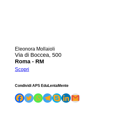
Eleonora Mollaioli
Via di Boccea, 500
Roma - RM
Scopri
Condividi APS EduLentaMente