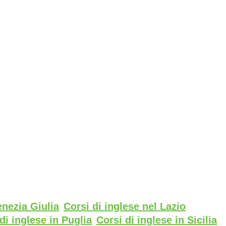
enezia Giulia
Corsi di inglese nel Lazio
di inglese in Puglia
Corsi di inglese in Sicilia