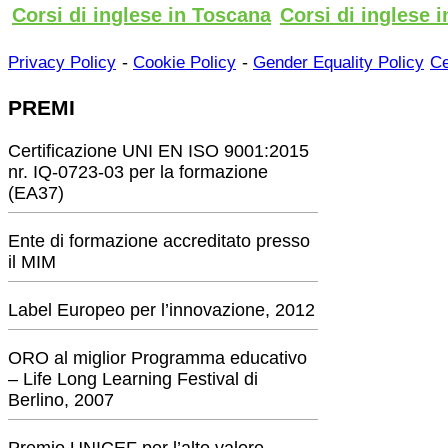
Corsi di inglese in Toscana
Corsi di inglese i
-
-
Privacy Policy
Cookie Policy
Gender Equality Policy
Ce
PREMI
Certificazione UNI EN ISO 9001:2015
nr. IQ-0723-03 per la formazione
(EA37)
Ente di formazione accreditato presso
il MIM
Label Europeo per l’innovazione, 2012
ORO al miglior Programma educativo
– Life Long Learning Festival di
Berlino, 2007
Premio UNICEF per l’alto valore