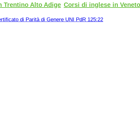
n Trentino Alto Adige
Corsi di inglese in Venet
rtificato di Parità di Genere UNI PdR 125:22