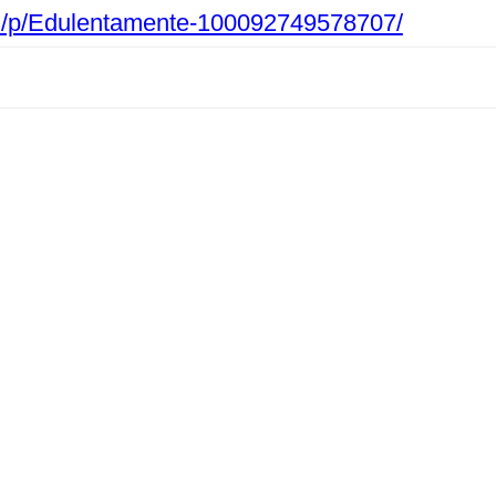
m/p/Edulentamente-100092749578707/