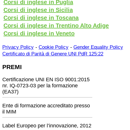
Corsi di inglese in Puglia
Corsi di inglese in Sicilia
Corsi di inglese in Toscana
Corsi di inglese in Trentino Alto Adige
Corsi di inglese in Veneto
-
-
Privacy Policy
Cookie Policy
Gender Equality Policy
Certificato di Parità di Genere UNI PdR 125:22
PREMI
Certificazione UNI EN ISO 9001:2015
nr. IQ-0723-03 per la formazione
(EA37)
Ente di formazione accreditato presso
il MIM
Label Europeo per l’innovazione, 2012