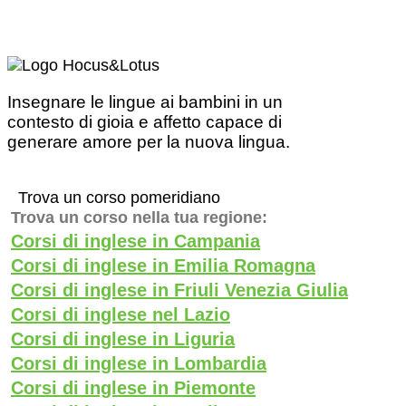
Insegnare le lingue ai bambini in un
contesto di gioia e affetto capace di
generare amore per la nuova lingua.
Trova un corso pomeridiano
Trova un corso nella tua regione:
Corsi di inglese in Campania
Corsi di inglese in Emilia Romagna
Corsi di inglese in Friuli Venezia Giulia
Corsi di inglese nel Lazio
Corsi di inglese in Liguria
Corsi di inglese in Lombardia
Corsi di inglese in Piemonte