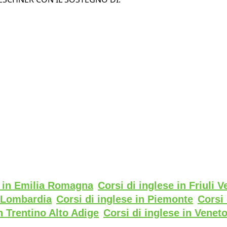
e in Emilia Romagna
Corsi di inglese in Friuli V
n Lombardia
Corsi di inglese in Piemonte
Corsi 
n Trentino Alto Adige
Corsi di inglese in Venet