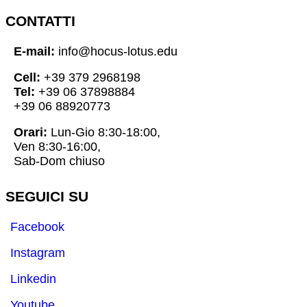
CONTATTI
E-mail:
info@hocus-lotus.edu
Cell:
+39 379 2968198
Tel:
+39 06 37898884
+39 06 88920773
Orari:
Lun-Gio 8:30-18:00,
Ven 8:30-16:00,
Sab-Dom chiuso
SEGUICI SU
Facebook
Instagram
Linkedin
Youtube