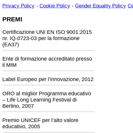
-
-
Privacy Policy
Cookie Policy
Gender Equality Policy
Ce
PREMI
Certificazione UNI EN ISO 9001:2015
nr. IQ-0723-03 per la formazione
(EA37)
Ente di formazione accreditato presso
il MIM
Label Europeo per l’innovazione, 2012
ORO al miglior Programma educativo
– Life Long Learning Festival di
Berlino, 2007
Premio UNICEF per l’alto valore
educativo, 2005