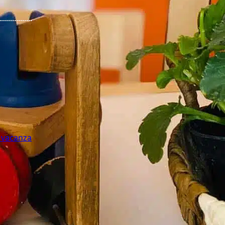
n vacanza