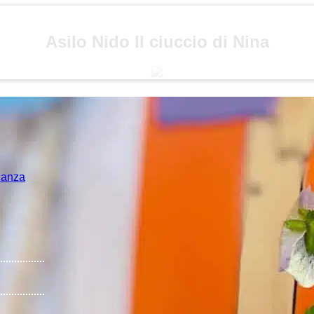
Asilo Nido Il ciuccio di Nina
acanza