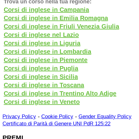
Trova un corso nella tua regione:
Corsi di inglese in Campania
Corsi di inglese in Emilia Romagna
Corsi di inglese in Friuli Venezia Giulia
Corsi di inglese nel Lazio
Corsi di inglese in Liguria
Corsi di inglese in Lombardia
Corsi di inglese in Piemonte
Corsi di inglese in Puglia
Corsi di inglese in Sicilia
Corsi di inglese in Toscana
Corsi di inglese in Trentino Alto Adige
Corsi di inglese in Veneto
-
-
Privacy Policy
Cookie Policy
Gender Equality Policy
Certificato di Parità di Genere UNI PdR 125:22
PREMI