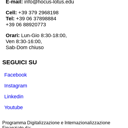
E-mail:
info@hocus-lotus.edu
Cell:
+39 379 2968198
Tel:
+39 06 37898884
+39 06 88920773
Orari:
Lun-Gio 8:30-18:00,
Ven 8:30-16:00,
Sab-Dom chiuso
SEGUICI SU
Facebook
Instagram
Linkedin
Youtube
Programma Digitalizzazione e Internazionalizzazione
Finanziato da: