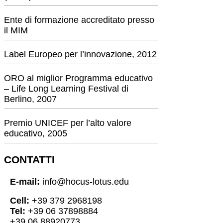
Ente di formazione accreditato presso
il MIM
Label Europeo per l’innovazione, 2012
ORO al miglior Programma educativo
– Life Long Learning Festival di
Berlino, 2007
Premio UNICEF per l’alto valore
educativo, 2005
CONTATTI
E-mail:
info@hocus-lotus.edu
Cell:
+39 379 2968198
Tel:
+39 06 37898884
+39 06 88920773