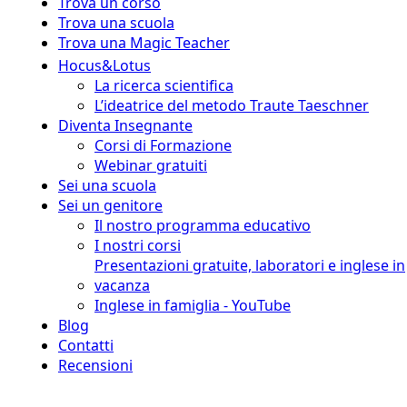
Trova un corso
Trova una scuola
Trova una Magic Teacher
Hocus&Lotus
La ricerca scientifica
L’ideatrice del metodo Traute Taeschner
Diventa Insegnante
Corsi di Formazione
Webinar gratuiti
Sei una scuola
Sei un genitore
Il nostro programma educativo
I nostri corsi
Presentazioni gratuite, laboratori e inglese in
vacanza
Inglese in famiglia - YouTube
Blog
Contatti
Recensioni