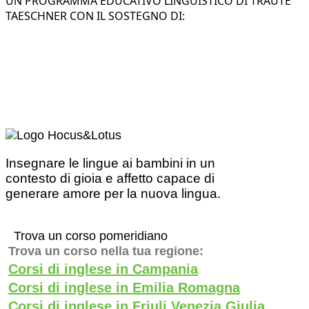
UN PROGRAMMA EDUCATIVO LINGUISTICO DI TRAUTE
TAESCHNER CON IL SOSTEGNO DI:
Insegnare le lingue ai bambini in un
contesto di gioia e affetto capace di
generare amore per la nuova lingua.
Trova un corso pomeridiano
Trova un corso nella tua regione:
Corsi di inglese in Campania
Corsi di inglese in Emilia Romagna
Corsi di inglese in Friuli Venezia Giulia