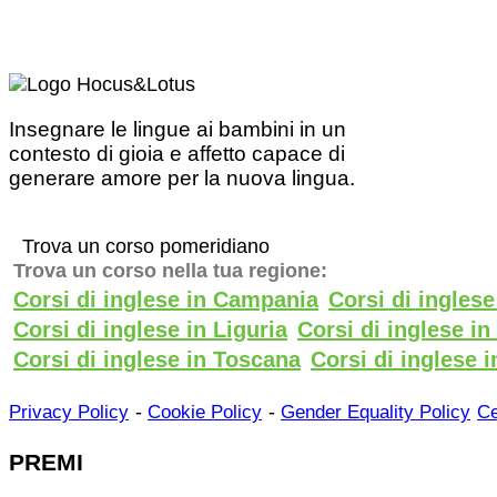
Insegnare le lingue ai bambini in un
contesto di gioia e affetto capace di
generare amore per la nuova lingua.
Trova un corso pomeridiano
Trova un corso nella tua regione:
Corsi di inglese in Campania
Corsi di ingles
Corsi di inglese in Liguria
Corsi di inglese i
Corsi di inglese in Toscana
Corsi di inglese i
-
-
Privacy Policy
Cookie Policy
Gender Equality Policy
Ce
PREMI