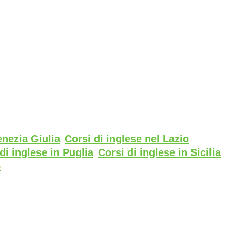
enezia Giulia
Corsi di inglese nel Lazio
di inglese in Puglia
Corsi di inglese in Sicilia
o