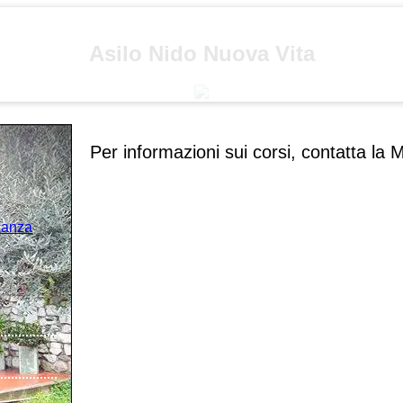
Asilo Nido Nuova Vita
Per informazioni sui corsi, contatta la 
acanza