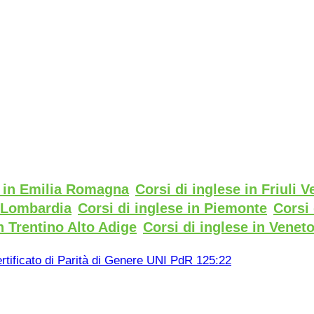
e in Emilia Romagna
Corsi di inglese in Friuli V
n Lombardia
Corsi di inglese in Piemonte
Corsi 
n Trentino Alto Adige
Corsi di inglese in Venet
rtificato di Parità di Genere UNI PdR 125:22