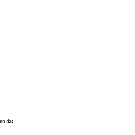
to da: