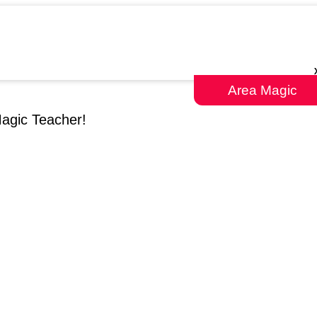
Area Magic
Magic Teacher!