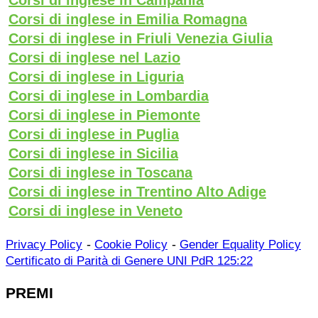
Corsi di inglese in Emilia Romagna
Corsi di inglese in Friuli Venezia Giulia
Corsi di inglese nel Lazio
Corsi di inglese in Liguria
Corsi di inglese in Lombardia
Corsi di inglese in Piemonte
Corsi di inglese in Puglia
Corsi di inglese in Sicilia
Corsi di inglese in Toscana
Corsi di inglese in Trentino Alto Adige
Corsi di inglese in Veneto
-
-
Privacy Policy
Cookie Policy
Gender Equality Policy
Certificato di Parità di Genere UNI PdR 125:22
PREMI