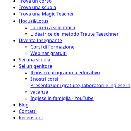
Trova un corso
Trova una scuola
Trova una Magic Teacher
Hocus&Lotus
La ricerca scientifica
L’ideatrice del metodo Traute Taeschner
Diventa Insegnante
Corsi di Formazione
Webinar gratuiti
Sei una scuola
Sei un genitore
Il nostro programma educativo
I nostri corsi
Presentazioni gratuite, laboratori e inglese in
vacanza
Inglese in famiglia - YouTube
Blog
Contatti
Recensioni