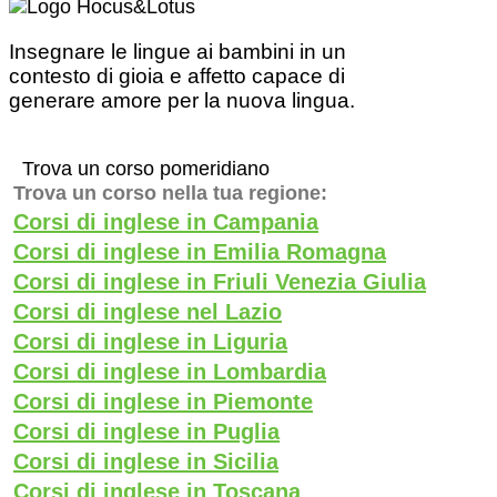
Insegnare le lingue ai bambini in un
contesto di gioia e affetto capace di
generare amore per la nuova lingua.
Trova un corso pomeridiano
Trova un corso nella tua regione:
Corsi di inglese in Campania
Corsi di inglese in Emilia Romagna
Corsi di inglese in Friuli Venezia Giulia
Corsi di inglese nel Lazio
Corsi di inglese in Liguria
Corsi di inglese in Lombardia
Corsi di inglese in Piemonte
Corsi di inglese in Puglia
Corsi di inglese in Sicilia
Corsi di inglese in Toscana