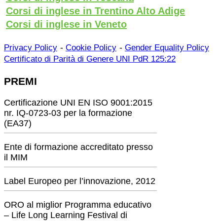
Corsi di inglese in Trentino Alto Adige
Corsi di inglese in Veneto
-
-
Privacy Policy
Cookie Policy
Gender Equality Policy
Certificato di Parità di Genere UNI PdR 125:22
PREMI
Certificazione UNI EN ISO 9001:2015
nr. IQ-0723-03 per la formazione
(EA37)
Ente di formazione accreditato presso
il MIM
Label Europeo per l’innovazione, 2012
ORO al miglior Programma educativo
– Life Long Learning Festival di