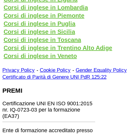
Corsi di inglese in Lombardia
Corsi di inglese in Piemonte
Corsi di inglese in Puglia
Corsi di inglese in Sicilia
Corsi di inglese in Toscana
Corsi di inglese in Trentino Alto Adige
Corsi di inglese in Veneto
-
-
Privacy Policy
Cookie Policy
Gender Equality Policy
Certificato di Parità di Genere UNI PdR 125:22
PREMI
Certificazione UNI EN ISO 9001:2015
nr. IQ-0723-03 per la formazione
(EA37)
Ente di formazione accreditato presso