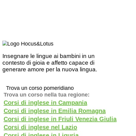
Insegnare le lingue ai bambini in un
contesto di gioia e affetto capace di
generare amore per la nuova lingua.
Trova un corso pomeridiano
Trova un corso nella tua regione:
Corsi di inglese in Campania
Corsi di inglese in Emilia Romagna
Corsi di inglese in Friuli Venezia Giulia
Corsi di inglese nel Lazio
Corsi di inglese in Liguria