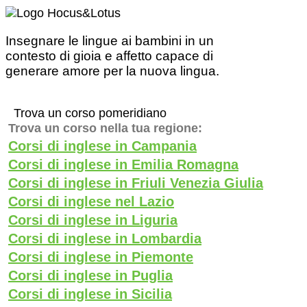
Insegnare le lingue ai bambini in un
contesto di gioia e affetto capace di
generare amore per la nuova lingua.
Trova un corso pomeridiano
Trova un corso nella tua regione:
Corsi di inglese in Campania
Corsi di inglese in Emilia Romagna
Corsi di inglese in Friuli Venezia Giulia
Corsi di inglese nel Lazio
Corsi di inglese in Liguria
Corsi di inglese in Lombardia
Corsi di inglese in Piemonte
Corsi di inglese in Puglia
Corsi di inglese in Sicilia