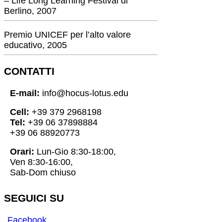
– Life Long Learning Festival di
Berlino, 2007
Premio UNICEF per l’alto valore
educativo, 2005
CONTATTI
E-mail:
info@hocus-lotus.edu
Cell:
+39 379 2968198
Tel:
+39 06 37898884
+39 06 88920773
Orari:
Lun-Gio 8:30-18:00,
Ven 8:30-16:00,
Sab-Dom chiuso
SEGUICI SU
Facebook