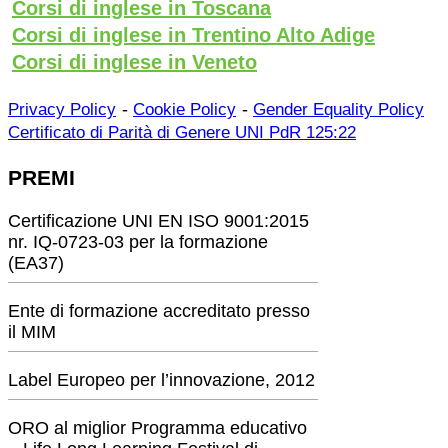
Corsi di inglese in Toscana
Corsi di inglese in Trentino Alto Adige
Corsi di inglese in Veneto
-
-
Privacy Policy
Cookie Policy
Gender Equality Policy
Certificato di Parità di Genere UNI PdR 125:22
PREMI
Certificazione UNI EN ISO 9001:2015
nr. IQ-0723-03 per la formazione
(EA37)
Ente di formazione accreditato presso
il MIM
Label Europeo per l’innovazione, 2012
ORO al miglior Programma educativo