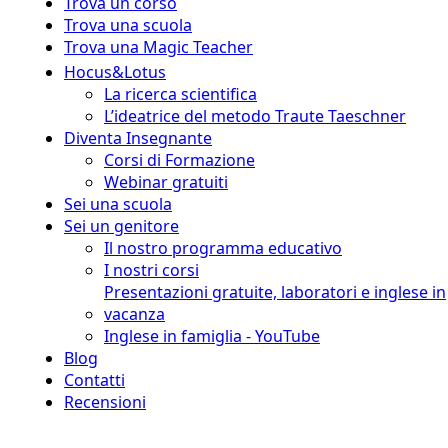
Trova un corso
Trova una scuola
Trova una Magic Teacher
Hocus&Lotus
La ricerca scientifica
L’ideatrice del metodo Traute Taeschner
Diventa Insegnante
Corsi di Formazione
Webinar gratuiti
Sei una scuola
Sei un genitore
Il nostro programma educativo
I nostri corsi
Presentazioni gratuite, laboratori e inglese in
vacanza
Inglese in famiglia - YouTube
Blog
Contatti
Recensioni