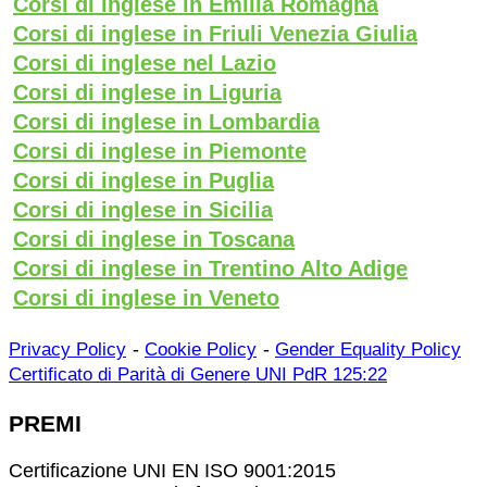
Corsi di inglese in Emilia Romagna
Corsi di inglese in Friuli Venezia Giulia
Corsi di inglese nel Lazio
Corsi di inglese in Liguria
Corsi di inglese in Lombardia
Corsi di inglese in Piemonte
Corsi di inglese in Puglia
Corsi di inglese in Sicilia
Corsi di inglese in Toscana
Corsi di inglese in Trentino Alto Adige
Corsi di inglese in Veneto
-
-
Privacy Policy
Cookie Policy
Gender Equality Policy
Certificato di Parità di Genere UNI PdR 125:22
PREMI
Certificazione UNI EN ISO 9001:2015