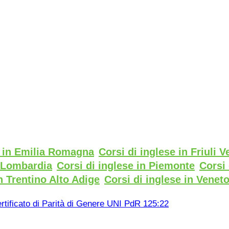
e in Emilia Romagna
Corsi di inglese in Friuli V
n Lombardia
Corsi di inglese in Piemonte
Corsi 
n Trentino Alto Adige
Corsi di inglese in Venet
rtificato di Parità di Genere UNI PdR 125:22