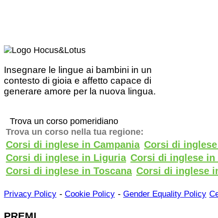
Insegnare le lingue ai bambini in un
contesto di gioia e affetto capace di
generare amore per la nuova lingua.
Trova un corso pomeridiano
Trova un corso nella tua regione:
Corsi di inglese in Campania
Corsi di ingles
Corsi di inglese in Liguria
Corsi di inglese i
Corsi di inglese in Toscana
Corsi di inglese i
-
-
Privacy Policy
Cookie Policy
Gender Equality Policy
Ce
PREMI