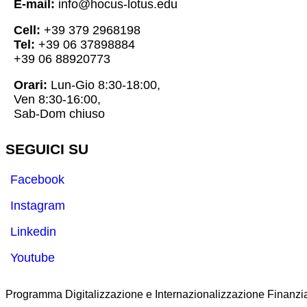
E-mail:
info@hocus-lotus.edu
Cell:
+39 379 2968198
Tel:
+39 06 37898884
+39 06 88920773
Orari:
Lun-Gio 8:30-18:00,
Ven 8:30-16:00,
Sab-Dom chiuso
SEGUICI SU
Facebook
Instagram
Linkedin
Youtube
Programma Digitalizzazione e Internazionalizzazione Finanzia