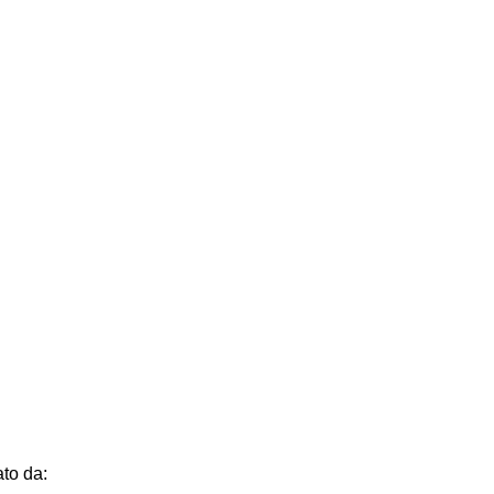
to da: