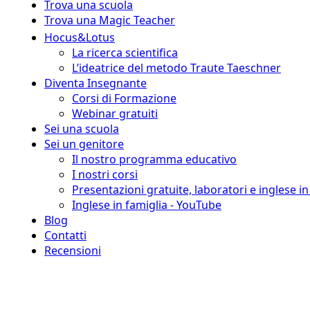
Trova una scuola
Trova una Magic Teacher
Hocus&Lotus
La ricerca scientifica
L’ideatrice del metodo Traute Taeschner
Diventa Insegnante
Corsi di Formazione
Webinar gratuiti
Sei una scuola
Sei un genitore
Il nostro programma educativo
I nostri corsi
Presentazioni gratuite, laboratori e inglese i
Inglese in famiglia - YouTube
Blog
Contatti
Recensioni