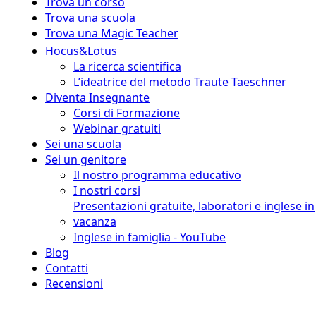
Trova un corso
Trova una scuola
Trova una Magic Teacher
Hocus&Lotus
La ricerca scientifica
L’ideatrice del metodo Traute Taeschner
Diventa Insegnante
Corsi di Formazione
Webinar gratuiti
Sei una scuola
Sei un genitore
Il nostro programma educativo
I nostri corsi
Presentazioni gratuite, laboratori e inglese in
vacanza
Inglese in famiglia - YouTube
Blog
Contatti
Recensioni