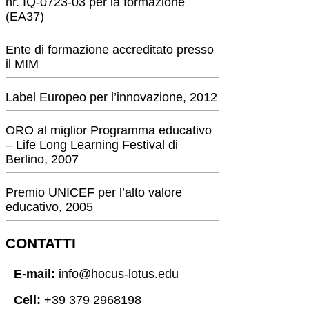
nr. IQ-0723-03 per la formazione
(EA37)
Ente di formazione accreditato presso
il MIM
Label Europeo per l’innovazione, 2012
ORO al miglior Programma educativo
– Life Long Learning Festival di
Berlino, 2007
Premio UNICEF per l’alto valore
educativo, 2005
CONTATTI
E-mail:
info@hocus-lotus.edu
Cell:
+39 379 2968198