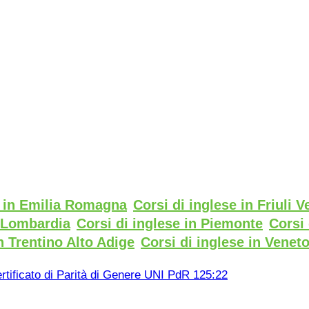
e in Emilia Romagna
Corsi di inglese in Friuli V
n Lombardia
Corsi di inglese in Piemonte
Corsi 
n Trentino Alto Adige
Corsi di inglese in Venet
rtificato di Parità di Genere UNI PdR 125:22