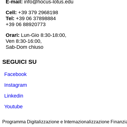
E-mail:
info@hocus-lotus.edu
Cell:
+39 379 2968198
Tel:
+39 06 37898884
+39 06 88920773
Orari:
Lun-Gio 8:30-18:00,
Ven 8:30-16:00,
Sab-Dom chiuso
SEGUICI SU
Facebook
Instagram
Linkedin
Youtube
Programma Digitalizzazione e Internazionalizzazione Finanzia