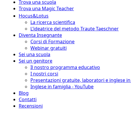
Trova una scuola
Trova una Magic Teacher
Hocus&Lotus
La ricerca scientifica
L’ideatrice del metodo Traute Taeschner
Diventa Insegnante
Corsi di Formazione
Webinar gratuiti
Sei una scuola
Sei un genitore
Il nostro programma educativo
I nostri corsi
Presentazioni gratuite, laboratori e inglese i
Inglese in famiglia - YouTube
Blog
Contatti
Recensioni