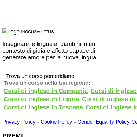
Insegnare le lingue ai bambini in un
contesto di gioia e affetto capace di
generare amore per la nuova lingua.
Trova un corso pomeridiano
Trova un corso nella tua regione:
Corsi di inglese in Campania
Corsi di ingles
Corsi di inglese in Liguria
Corsi di inglese i
Corsi di inglese in Toscana
Corsi di inglese i
-
-
Privacy Policy
Cookie Policy
Gender Equality Policy
Ce
PREMI