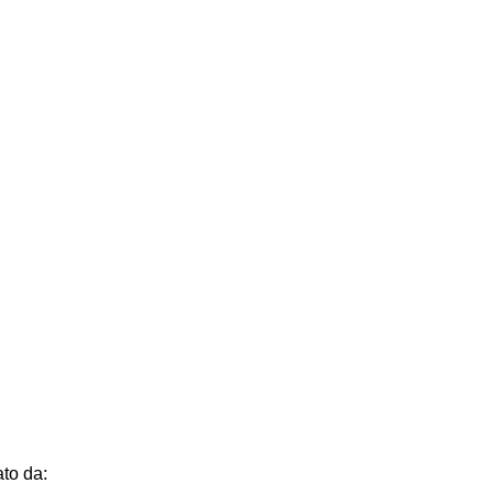
to da: