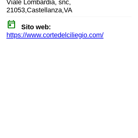
Viale Lombardia, snc,
21053,Castellanza,VA
today
Sito web:
https://www.cortedelciliegio.com/