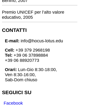
Berlino, 2007
Premio UNICEF per l’alto valore
educativo, 2005
CONTATTI
E-mail:
info@hocus-lotus.edu
Cell:
+39 379 2968198
Tel:
+39 06 37898884
+39 06 88920773
Orari:
Lun-Gio 8:30-18:00,
Ven 8:30-16:00,
Sab-Dom chiuso
SEGUICI SU
Facebook