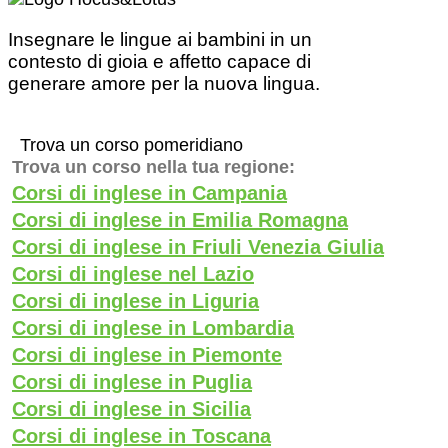
Insegnare le lingue ai bambini in un
contesto di gioia e affetto capace di
generare amore per la nuova lingua.
Trova un corso pomeridiano
Trova un corso nella tua regione:
Corsi di inglese in Campania
Corsi di inglese in Emilia Romagna
Corsi di inglese in Friuli Venezia Giulia
Corsi di inglese nel Lazio
Corsi di inglese in Liguria
Corsi di inglese in Lombardia
Corsi di inglese in Piemonte
Corsi di inglese in Puglia
Corsi di inglese in Sicilia
Corsi di inglese in Toscana