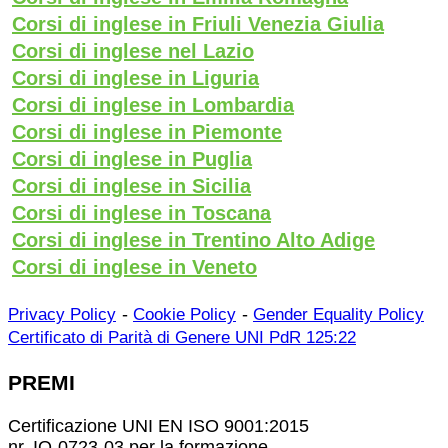
Corsi di inglese in Friuli Venezia Giulia
Corsi di inglese nel Lazio
Corsi di inglese in Liguria
Corsi di inglese in Lombardia
Corsi di inglese in Piemonte
Corsi di inglese in Puglia
Corsi di inglese in Sicilia
Corsi di inglese in Toscana
Corsi di inglese in Trentino Alto Adige
Corsi di inglese in Veneto
-
-
Privacy Policy
Cookie Policy
Gender Equality Policy
Certificato di Parità di Genere UNI PdR 125:22
PREMI
Certificazione UNI EN ISO 9001:2015
nr. IQ-0723-03 per la formazione