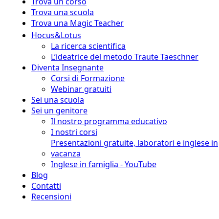
Trova un corso
Trova una scuola
Trova una Magic Teacher
Hocus&Lotus
La ricerca scientifica
L’ideatrice del metodo Traute Taeschner
Diventa Insegnante
Corsi di Formazione
Webinar gratuiti
Sei una scuola
Sei un genitore
Il nostro programma educativo
I nostri corsi
Presentazioni gratuite, laboratori e inglese in
vacanza
Inglese in famiglia - YouTube
Blog
Contatti
Recensioni