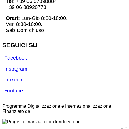
Tel:
+39 06 37898884
+39 06 88920773
Orari:
Lun-Gio 8:30-18:00,
Ven 8:30-16:00,
Sab-Dom chiuso
SEGUICI SU
Facebook
Instagram
Linkedin
Youtube
Programma Digitalizzazione e Internazionalizzazione
Finanziato da:
-
x