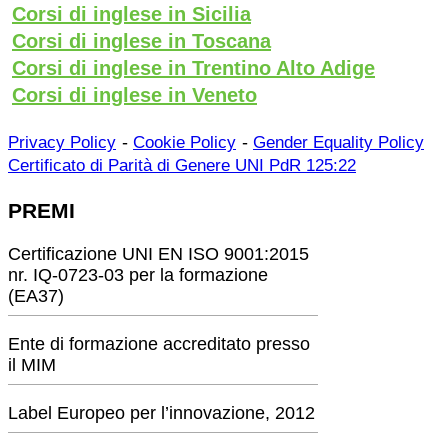
Corsi di inglese in Sicilia
Corsi di inglese in Toscana
Corsi di inglese in Trentino Alto Adige
Corsi di inglese in Veneto
-
-
Privacy Policy
Cookie Policy
Gender Equality Policy
Certificato di Parità di Genere UNI PdR 125:22
PREMI
Certificazione UNI EN ISO 9001:2015
nr. IQ-0723-03 per la formazione
(EA37)
Ente di formazione accreditato presso
il MIM
Label Europeo per l’innovazione, 2012