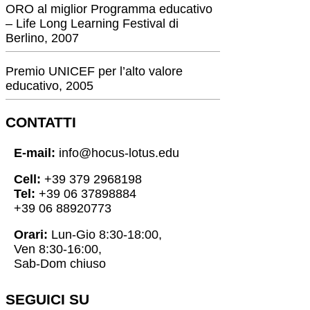
ORO al miglior Programma educativo
– Life Long Learning Festival di
Berlino, 2007
Premio UNICEF per l’alto valore
educativo, 2005
CONTATTI
E-mail:
info@hocus-lotus.edu
Cell:
+39 379 2968198
Tel:
+39 06 37898884
+39 06 88920773
Orari:
Lun-Gio 8:30-18:00,
Ven 8:30-16:00,
Sab-Dom chiuso
SEGUICI SU