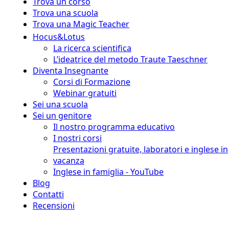
Trova un corso
Trova una scuola
Trova una Magic Teacher
Hocus&Lotus
La ricerca scientifica
L’ideatrice del metodo Traute Taeschner
Diventa Insegnante
Corsi di Formazione
Webinar gratuiti
Sei una scuola
Sei un genitore
Il nostro programma educativo
I nostri corsi
Presentazioni gratuite, laboratori e inglese in
vacanza
Inglese in famiglia - YouTube
Blog
Contatti
Recensioni