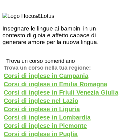
Insegnare le lingue ai bambini in un
contesto di gioia e affetto capace di
generare amore per la nuova lingua.
Trova un corso pomeridiano
Trova un corso nella tua regione:
Corsi di inglese in Campania
Corsi di inglese in Emilia Romagna
Corsi di inglese in Friuli Venezia Giulia
Corsi di inglese nel Lazio
Corsi di inglese in Liguria
Corsi di inglese in Lombardia
Corsi di inglese in Piemonte
Corsi di inglese in Puglia