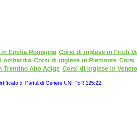
e in Emilia Romagna
Corsi di inglese in Friuli V
n Lombardia
Corsi di inglese in Piemonte
Corsi 
n Trentino Alto Adige
Corsi di inglese in Venet
rtificato di Parità di Genere UNI PdR 125:22