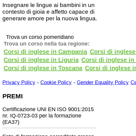
Insegnare le lingue ai bambini in un
contesto di gioia e affetto capace di
generare amore per la nuova lingua.
Trova un corso pomeridiano
Trova un corso nella tua regione:
Corsi di inglese in Campania
Corsi di ingles
Corsi di inglese in Liguria
Corsi di inglese i
Corsi di inglese in Toscana
Corsi di inglese i
-
-
Privacy Policy
Cookie Policy
Gender Equality Policy
Ce
PREMI
Certificazione UNI EN ISO 9001:2015
nr. IQ-0723-03 per la formazione
(EA37)