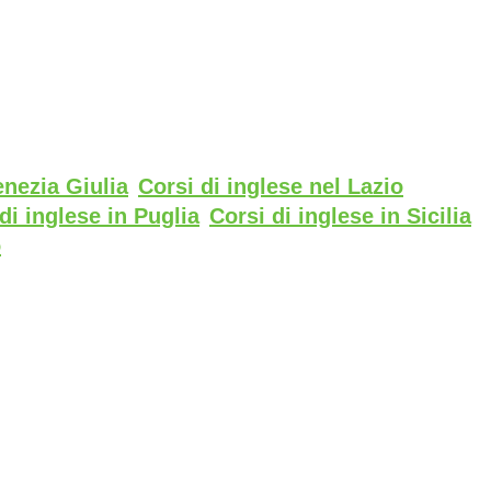
enezia Giulia
Corsi di inglese nel Lazio
di inglese in Puglia
Corsi di inglese in Sicilia
o