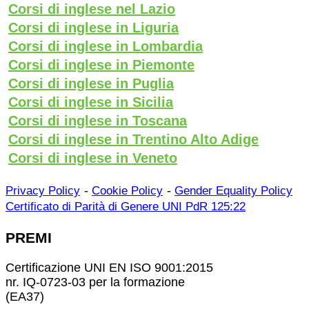
Corsi di inglese nel Lazio
Corsi di inglese in Liguria
Corsi di inglese in Lombardia
Corsi di inglese in Piemonte
Corsi di inglese in Puglia
Corsi di inglese in Sicilia
Corsi di inglese in Toscana
Corsi di inglese in Trentino Alto Adige
Corsi di inglese in Veneto
-
-
Privacy Policy
Cookie Policy
Gender Equality Policy
Certificato di Parità di Genere UNI PdR 125:22
PREMI
Certificazione UNI EN ISO 9001:2015
nr. IQ-0723-03 per la formazione
(EA37)