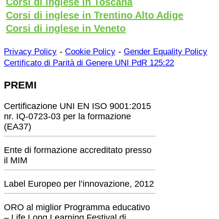
Corsi di inglese in Toscana
Corsi di inglese in Trentino Alto Adige
Corsi di inglese in Veneto
-
-
Privacy Policy
Cookie Policy
Gender Equality Policy
Certificato di Parità di Genere UNI PdR 125:22
PREMI
Certificazione UNI EN ISO 9001:2015
nr. IQ-0723-03 per la formazione
(EA37)
Ente di formazione accreditato presso
il MIM
Label Europeo per l’innovazione, 2012
ORO al miglior Programma educativo
– Life Long Learning Festival di