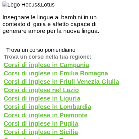
Insegnare le lingue ai bambini in un
contesto di gioia e affetto capace di
generare amore per la nuova lingua.
Trova un corso pomeridiano
Trova un corso nella tua regione:
Corsi di inglese in Campania
Corsi di inglese in Emilia Romagna
Corsi di inglese in Friuli Venezia Giulia
Corsi di inglese nel Lazio
Corsi di inglese in Liguria
Corsi di inglese in Lombardia
Corsi di inglese in Piemonte
Corsi di inglese in Puglia
Corsi di inglese in Sicilia