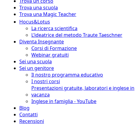
Trova un corso
Trova una scuola
Trova una Magic Teacher
Hocus&Lotus
La ricerca scientifica
L’ideatrice del metodo Traute Taeschner
Diventa Insegnante
Corsi di Formazione
Webinar gratuiti
Sei una scuola
Sei un genitore
Il nostro programma educativo
I nostri corsi
Presentazioni gratuite, laboratori e inglese in
vacanza
Inglese in famiglia - YouTube
Blog
Contatti
Recensioni