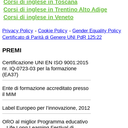
Corsi di inglese in Toscana
Corsi di inglese in Trentino Alto Adige
Corsi di inglese in Veneto
-
-
Privacy Policy
Cookie Policy
Gender Equality Policy
Certificato di Parità di Genere UNI PdR 125:22
PREMI
Certificazione UNI EN ISO 9001:2015
nr. IQ-0723-03 per la formazione
(EA37)
Ente di formazione accreditato presso
il MIM
Label Europeo per l’innovazione, 2012
ORO al miglior Programma educativo
– Life Long Learning Festival di