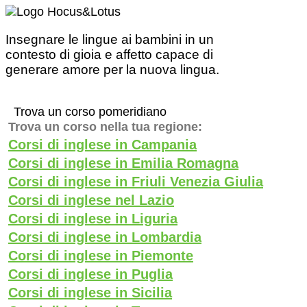
Insegnare le lingue ai bambini in un
contesto di gioia e affetto capace di
generare amore per la nuova lingua.
Trova un corso pomeridiano
Trova un corso nella tua regione:
Corsi di inglese in Campania
Corsi di inglese in Emilia Romagna
Corsi di inglese in Friuli Venezia Giulia
Corsi di inglese nel Lazio
Corsi di inglese in Liguria
Corsi di inglese in Lombardia
Corsi di inglese in Piemonte
Corsi di inglese in Puglia
Corsi di inglese in Sicilia