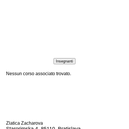
Insegnanti
Nessun corso associato trovato.
Zlatica Zacharova
Starorimska 4, 85110, Bratislava