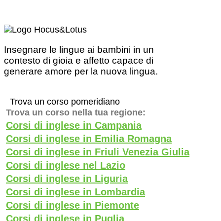
Insegnare le lingue ai bambini in un
contesto di gioia e affetto capace di
generare amore per la nuova lingua.
Trova un corso pomeridiano
Trova un corso nella tua regione:
Corsi di inglese in Campania
Corsi di inglese in Emilia Romagna
Corsi di inglese in Friuli Venezia Giulia
Corsi di inglese nel Lazio
Corsi di inglese in Liguria
Corsi di inglese in Lombardia
Corsi di inglese in Piemonte
Corsi di inglese in Puglia