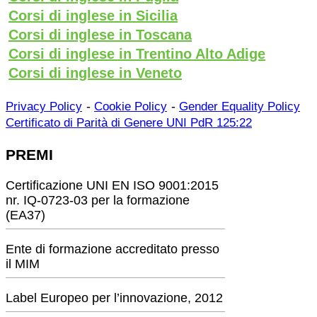
Corsi di inglese in Sicilia
Corsi di inglese in Toscana
Corsi di inglese in Trentino Alto Adige
Corsi di inglese in Veneto
-
-
Privacy Policy
Cookie Policy
Gender Equality Policy
Certificato di Parità di Genere UNI PdR 125:22
PREMI
Certificazione UNI EN ISO 9001:2015
nr. IQ-0723-03 per la formazione
(EA37)
Ente di formazione accreditato presso
il MIM
Label Europeo per l’innovazione, 2012