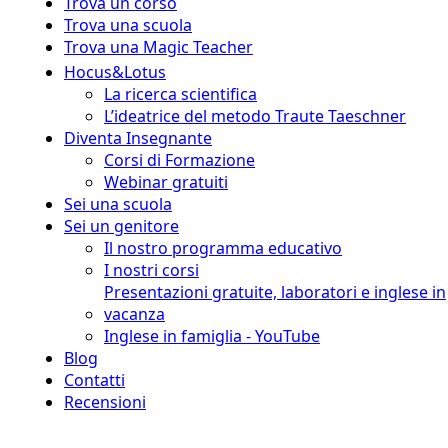
Trova un corso
Trova una scuola
Trova una Magic Teacher
Hocus&Lotus
La ricerca scientifica
L’ideatrice del metodo Traute Taeschner
Diventa Insegnante
Corsi di Formazione
Webinar gratuiti
Sei una scuola
Sei un genitore
Il nostro programma educativo
I nostri corsi
Presentazioni gratuite, laboratori e inglese in
vacanza
Inglese in famiglia - YouTube
Blog
Contatti
Recensioni