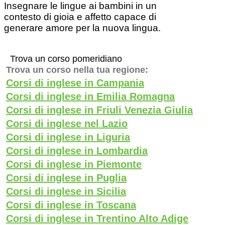
Insegnare le lingue ai bambini in un
contesto di gioia e affetto capace di
generare amore per la nuova lingua.
Trova un corso pomeridiano
Trova un corso nella tua regione:
Corsi di inglese in Campania
Corsi di inglese in Emilia Romagna
Corsi di inglese in Friuli Venezia Giulia
Corsi di inglese nel Lazio
Corsi di inglese in Liguria
Corsi di inglese in Lombardia
Corsi di inglese in Piemonte
Corsi di inglese in Puglia
Corsi di inglese in Sicilia
Corsi di inglese in Toscana
Corsi di inglese in Trentino Alto Adige