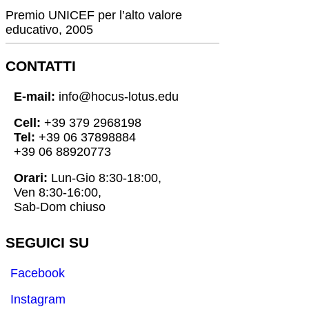
Premio UNICEF per l’alto valore
educativo, 2005
CONTATTI
E-mail:
info@hocus-lotus.edu
Cell:
+39 379 2968198
Tel:
+39 06 37898884
+39 06 88920773
Orari:
Lun-Gio 8:30-18:00,
Ven 8:30-16:00,
Sab-Dom chiuso
SEGUICI SU
Facebook
Instagram