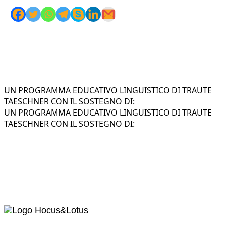
UN PROGRAMMA EDUCATIVO LINGUISTICO DI TRAUTE
TAESCHNER CON IL SOSTEGNO DI:
UN PROGRAMMA EDUCATIVO LINGUISTICO DI TRAUTE
TAESCHNER CON IL SOSTEGNO DI: